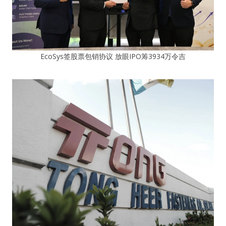
EcoSys签股票包销协议 放眼IPO筹3934万令吉