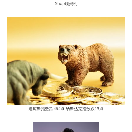
Shop现契机
道琼斯指数跌464点 纳斯达克指数跌15点