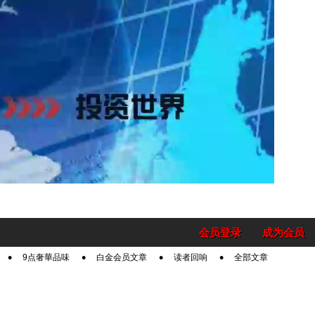
会员登录
成为会员
9点奢華品味
白金会员文章
读者回响
全部文章