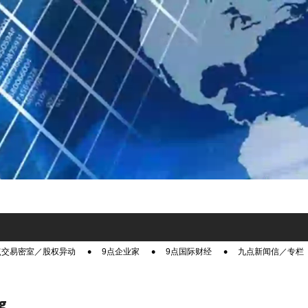
点交易密室／股权异动
9点企业家
9点国际财经
九点新闻信／专栏
g