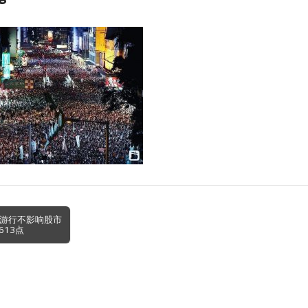
大游行不影响股市
613点