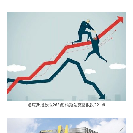
道琼斯指数涨263点 纳斯达克指数跌221点