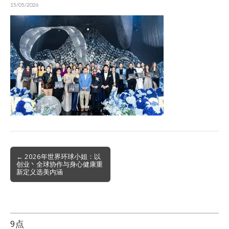
15/05/2026
Post
← 2026年世界环球小姐：以
创业丶全球协作与身心健康重
navigation
新定义选美内涵
9点