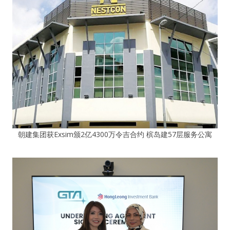
朝建集团获Exsim颁2亿4300万令吉合约 槟岛建57层服务公寓