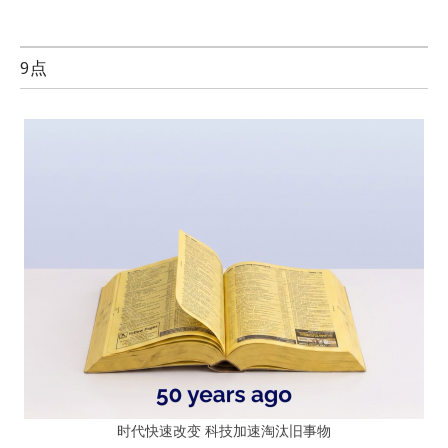
9点
时代快速改变 科技加速淘汰旧事物