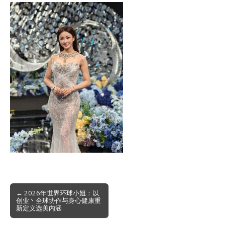
Post
← 2026年世界环球小姐：以
创业丶全球协作与身心健康重
navigation
新定义选美内涵