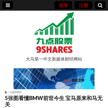
登录
注册
大马第一中文新媒体财经网站
9点股票
9点国际财经
5张图看懂BMW前世今生 宝马原来和马无
关