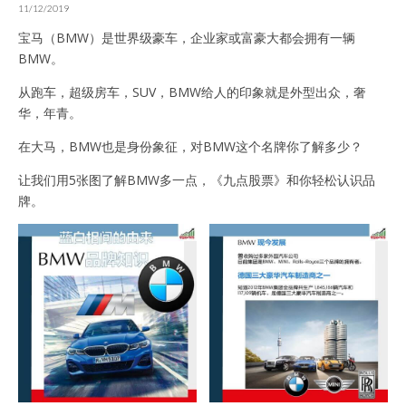
11/12/2019
宝马（BMW）是世界级豪车，企业家或富豪大都会拥有一辆
BMW。
从跑车，超级房车，SUV，BMW给人的印象就是外型出众，奢
华，年青。
在大马，BMW也是身份象征，对BMW这个名牌你了解多少？
让我们用5张图了解BMW多一点，《九点股票》和你轻松认识品
牌。