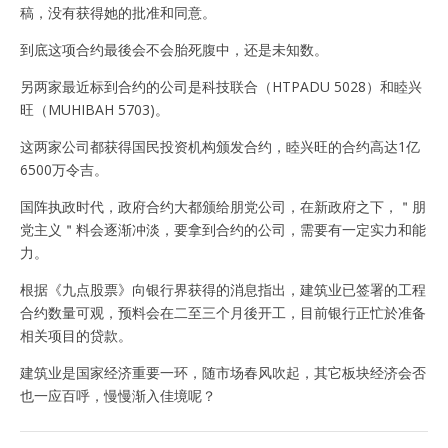
稿，没有获得她的批准和同意。
到底这项合约最後会不会胎死腹中，还是未知数。
另两家最近标到合约的公司是科技联合（HTPADU 5028）和睦兴
旺（MUHIBAH 5703)。
这两家公司都获得国民投资机构颁发合约，睦兴旺的合约高达1亿
6500万令吉。
国阵执政时代，政府合约大都颁给朋党公司，在新政府之下，＂朋
党主义＂料会逐渐冲淡，要拿到合约的公司，需要有一定实力和能
力。
根据《九点股票》向银行界获得的消息指出，建筑业已签署的工程
合约数量可观，预料会在二至三个月後开工，目前银行正忙於准备
相关项目的贷款。
建筑业是国家经济重要一环，随市场春风吹起，其它板块经济会否
也一应百呼，慢慢渐入佳境呢？