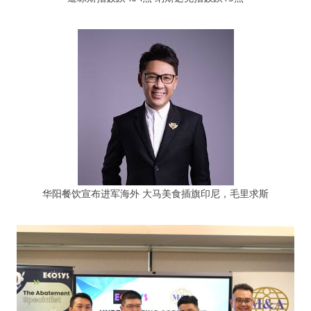
华阳餐饮宣布进军海外 大马美食插旗印尼，毛里求斯