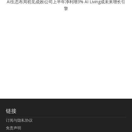
AI生态布局初见成效i公司上半年净利增3% AI Living成未来增长引
擎
链接
订阅与隐私协议
免责声明