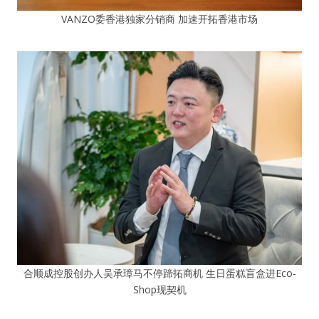
VANZO委香港独家分销商 加速开拓香港市场
合顺成控股创办人吴承璋马不停蹄拓商机 生日蛋糕盲盒进Eco-
Shop现契机