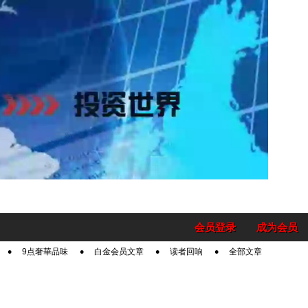
会员登录
成为会员
9点奢華品味
白金会员文章
读者回响
全部文章