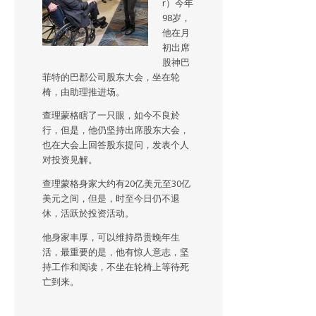
r）今年
98岁，
他在月
初出席
股神巴
菲特的巴郡公司股东大会，坐在轮
椅，由助理推进场。
查理蒙格瞎了一只眼，如今不良於
行，但是，他仍坚持出席股东大会，
也在大会上回答股东提问，发表个人
对投资见解。
查理蒙格身家大约有20亿美元至30亿
美元之间，但是，时至今日仍不退
休，活跃於投资活动。
他身家丰厚，可以维持昂贵晚年生
活，最重要的是，他有惊人意志，坚
持工作和阅读，不坐在轮椅上等待死
亡到来。