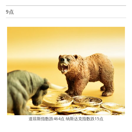
9点
道琼斯指数跌464点 纳斯达克指数跌15点