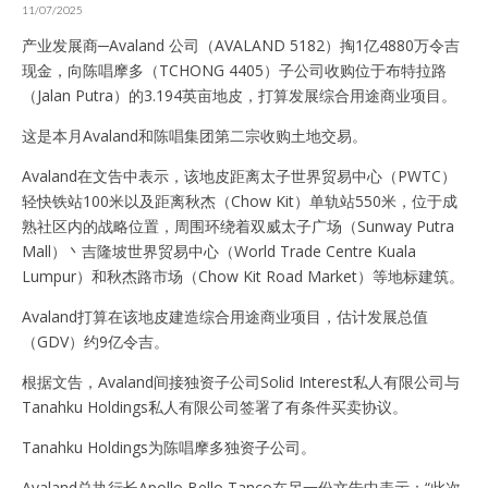
11/07/2025
产业发展商─Avaland 公司（AVALAND 5182）掏1亿4880万令吉
现金，向陈唱摩多（TCHONG 4405）子公司收购位于布特拉路
（Jalan Putra）的3.194英亩地皮，打算发展综合用途商业项目。
这是本月Avaland和陈唱集团第二宗收购土地交易。
Avaland在文告中表示，该地皮距离太子世界贸易中心（PWTC）
轻快铁站100米以及距离秋杰（Chow Kit）单轨站550米，位于成
熟社区内的战略位置，周围环绕着双威太子广场（Sunway Putra
Mall）丶吉隆坡世界贸易中心（World Trade Centre Kuala
Lumpur）和秋杰路市场（Chow Kit Road Market）等地标建筑。
Avaland打算在该地皮建造综合用途商业项目，估计发展总值
（GDV）约9亿令吉。
根据文告，Avaland间接独资子公司Solid Interest私人有限公司与
Tanahku Holdings私人有限公司签署了有条件买卖协议。
Tanahku Holdings为陈唱摩多独资子公司。
Avaland总执行长Apollo Bello Tanco在另一份文告中表示：“此次