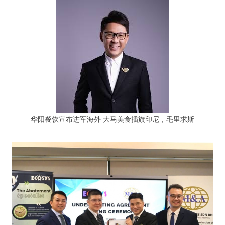
华阳餐饮宣布进军海外 大马美食插旗印尼，毛里求斯