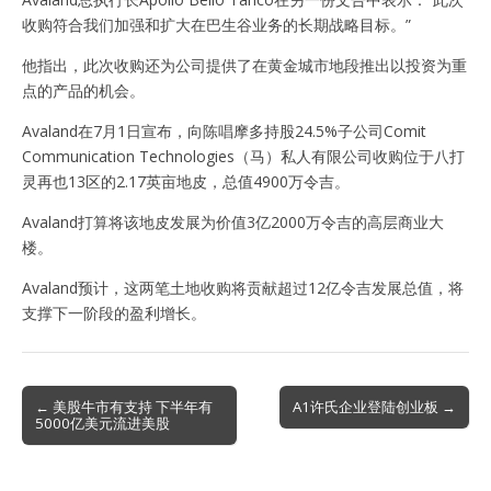
收购符合我们加强和扩大在巴生谷业务的长期战略目标。”
他指出，此次收购还为公司提供了在黄金城市地段推出以投资为重
点的产品的机会。
Avaland在7月1日宣布，向陈唱摩多持股24.5%子公司Comit
Communication Technologies（马）私人有限公司收购位于八打
灵再也13区的2.17英亩地皮，总值4900万令吉。
Avaland打算将该地皮发展为价值3亿2000万令吉的高层商业大
楼。
Avaland预计，这两笔土地收购将贡献超过12亿令吉发展总值，将
支撑下一阶段的盈利增长。
Post
← 美股牛市有支持 下半年有
A1许氏企业登陆创业板 →
5000亿美元流进美股
navigation