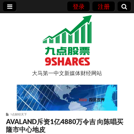
登录
注册
大马第一中文新媒体财经网站
9点股票
9点财经天下
AVALAND斥资1亿4880万令吉 向陈唱买
隆市中心地皮