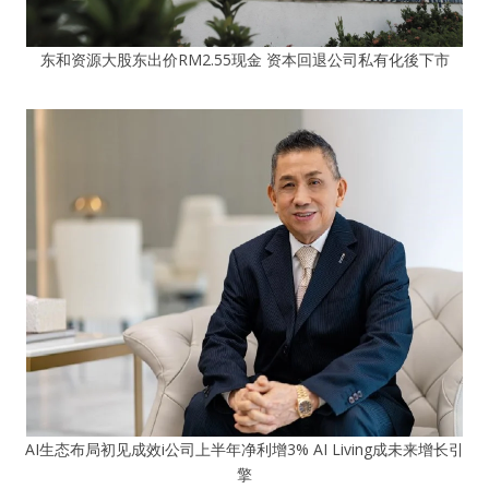
东和资源大股东出价RM2.55现金 资本回退公司私有化後下市
AI生态布局初见成效i公司上半年净利增3% AI Living成未来增长引
擎