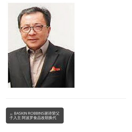
Post
← BASKIN ROBBINS谢诗荣父
子入主 阿波罗食品改朝换代
navigation