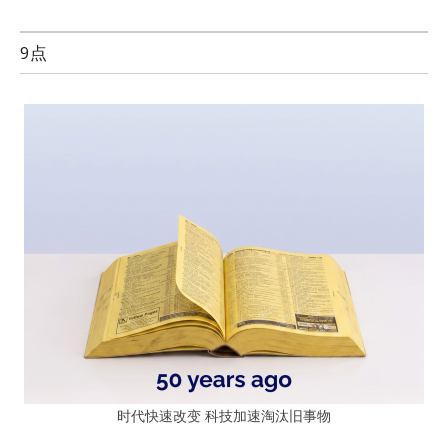
9点
时代快速改变 科技加速淘汰旧事物