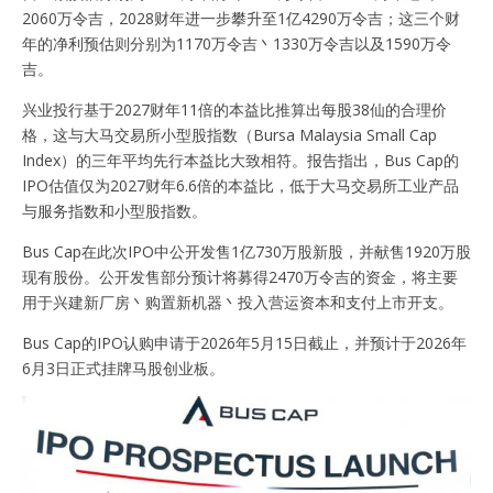
2060万令吉，2028财年进一步攀升至1亿4290万令吉；这三个财
年的净利预估则分别为1170万令吉丶1330万令吉以及1590万令
吉。
兴业投行基于2027财年11倍的本益比推算出每股38仙的合理价
格，这与大马交易所小型股指数（Bursa Malaysia Small Cap
Index）的三年平均先行本益比大致相符。报告指出，Bus Cap的
IPO估值仅为2027财年6.6倍的本益比，低于大马交易所工业产品
与服务指数和小型股指数。
Bus Cap在此次IPO中公开发售1亿730万股新股，并献售1920万股
现有股份。公开发售部分预计将募得2470万令吉的资金，将主要
用于兴建新厂房丶购置新机器丶投入营运资本和支付上市开支。
Bus Cap的IPO认购申请于2026年5月15日截止，并预计于2026年
6月3日正式挂牌马股创业板。