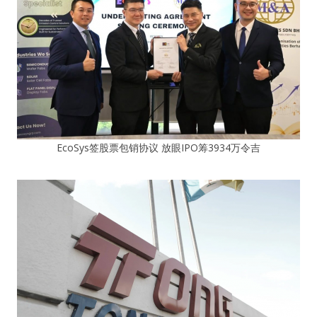
EcoSys签股票包销协议 放眼IPO筹3934万令吉