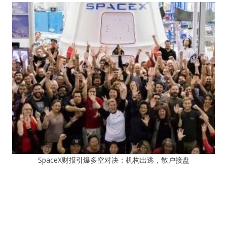
SpaceX财报引爆多空对决：机构出逃，散户接盘