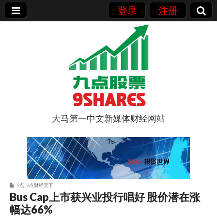
登录
注册
大马第一中文新媒体财经网站
9点股票
9点
,
9点财经天下
Bus Cap上市获兴业投行唱好 股价潜在涨
幅达66%