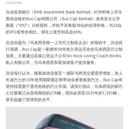
15/05/2026
兴业投资银行（RHB Investment Bank Berhad）针对即将上市马
股创业板的Bus Cap有限公司（Bus Cap Berhad）发布首次公开
募股（“IPO”）分析报告，并给予其每股38仙的合理价格，与23仙
的IPO发售价相比，潜在上涨空间高达66%。
在这份题为《马来西亚唯一上市巴士制造企业》的报告中，兴业投
行强调，Bus Cap是一家拥有58年悠久营运历史的马来西亚巴士制
造商，主要通过其核心营运子公司Sin Hock Leong Coach Works
私人有限公司，为马来西亚和新加坡客户提供服务。
兴业投行认为，随着旅游业复苏丶城际与跨境交通需求增加，加上
长途巴士的10年使用期限规定将带动业者更换新巴士，Bus Cap有
望持续受惠于需求热络的巴士市场。该投行指出，马来西亚的新巴
士注册量已从疫情期间的276辆，强劲反弹至2025年的1,355辆，
甚至超越了疫情前的水平。