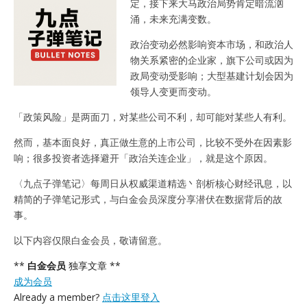
定，接下来大马政治局势肯定暗流汹
涌，未来充满变数。
政治变动必然影响资本市场，和政治人
物关系紧密的企业家，旗下公司或因为
政局变动受影响；大型基建计划会因为
领导人变更而变动。
「政策风险」是两面刀，对某些公司不利，却可能对某些人有利。
然而，基本面良好，真正做生意的上市公司，比较不受外在因素影
响；很多投资者选择避开「政治关连企业」，就是这个原因。
〈九点子弹笔记〉每周日从权威渠道精选丶剖析核心财经讯息，以
精简的子弹笔记形式，与白金会员深度分享潜伏在数据背后的故
事。
以下内容仅限白金会员，敬请留意。
**
白金会员
独享文章 **
成为会员
Already a member?
点击这里登入