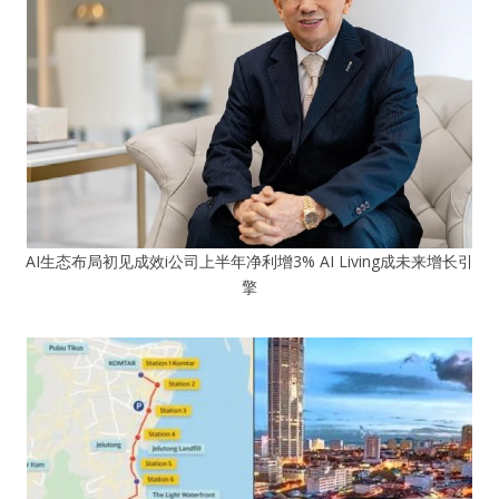
AI生态布局初见成效i公司上半年净利增3% AI Living成未来增长引
擎