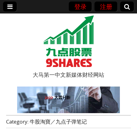
登录
注册
大马第一中文新媒体财经网站
9点股票
Category:
牛股淘寶／九点子弹笔记