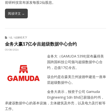
前研科技宣布派发每股2仙股息。
阅读详文 →
9点
,
9点财经天下
金务大赢17亿令吉超级数据中心合约
05/08/2026
金务大（GAMUDA 5398)宣布赢得美
国跨国科技公司颁与超级数据中心合
约，总值17亿令吉。
该合约是在森美兰州波德申建造一座单
层超级数据中心。
金务大表示，独资子公司 Gamuda
Engineering Sdn Bhd已获颁合约书，
承建该数据中心的基本设施，主体建筑及外売，以及电力及打桩等
工作。