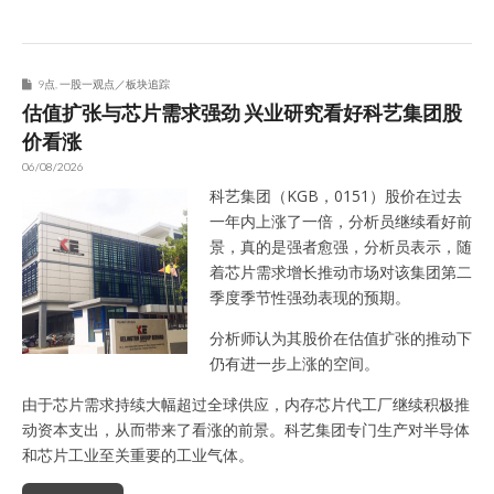
9点
,
一股一观点／板块追踪
估值扩张与芯片需求强劲 兴业研究看好科艺集团股
价看涨
06/08/2026
科艺集团（KGB，0151）股价在过去
一年内上涨了一倍，分析员继续看好前
景，真的是强者愈强，分析员表示，随
着芯片需求增长推动市场对该集团第二
季度季节性强劲表现的预期。
分析师认为其股价在估值扩张的推动下
仍有进一步上涨的空间。
由于芯片需求持续大幅超过全球供应，内存芯片代工厂继续积极推
动资本支出，从而带来了看涨的前景。科艺集团专门生产对半导体
和芯片工业至关重要的工业气体。