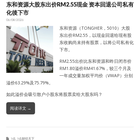
东和资源大股东出价RM2.55现金 资本回退公司私有
化後下市
06/08/2026
东和资源（TONGHER，5010）大股
东出价RM2.55，以现金回退给现有股
东收购尚未持有股票，以将公司私有化
下市。
RM2.55出价比东和资源和昨日闭市价
RM1.80溢价RM41.67%，较三个月及
一年成交量加权平均价（VWAP）分别
溢价63.29%及75.79%。
如此溢价会吸引散户小股东将股票卖给大股东吗？
阅读详文 →
9点
,
9点财经天下