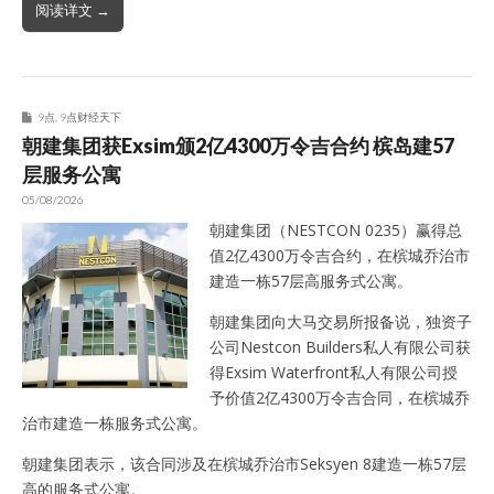
阅读详文 →
9点
,
9点财经天下
朝建集团获Exsim颁2亿4300万令吉合约 槟岛建57
层服务公寓
05/08/2026
朝建集团（NESTCON 0235）赢得总
值2亿4300万令吉合约，在槟城乔治市
建造一栋57层高服务式公寓。
朝建集团向大马交易所报备说，独资子
公司Nestcon Builders私人有限公司获
得Exsim Waterfront私人有限公司授
予价值2亿4300万令吉合同，在槟城乔
治市建造一栋服务式公寓。
朝建集团表示，该合同涉及在槟城乔治市Seksyen 8建造一栋57层
高的服务式公寓。