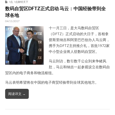
9点
,
9点财经天下
数码自贸区DFTZ正式启动 马云：中国经验带到全
球各地
04/11/2017
十一月三日，是大马数码自贸区
（DFTZ）正式启动的大日子，首相拿
督斯里纳吉和阿里巴巴创办人马云两，
携手为DFTZ主持推介礼，首批1972家
中小型企业将人驻数码自贸区。
马云到访，数引数千公众到来争睹风
肚，马云和纳吉一起参观设立在数码自
贸区内的电子商务和物流枢纽。
马云表明希望将在中国的电子商贸经验带到全球其他地方。
阅读详文 →