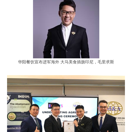
华阳餐饮宣布进军海外 大马美食插旗印尼，毛里求斯