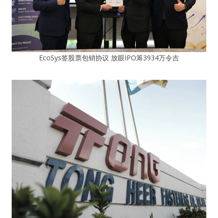
EcoSys签股票包销协议 放眼IPO筹3934万令吉