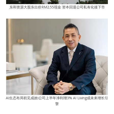
东和资源大股东出价RM2.55现金 资本回退公司私有化後下市
AI生态布局初见成效i公司上半年净利增3% AI Living成未来增长引
擎