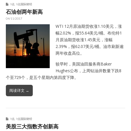
9点
,
9点国际财经
石油创两年新高
04/11/2017
WTI 12月原油期货收涨1.10美元，涨
幅2.02%，报55.64美元/桶。布伦特1
月原油期货收涨1.45美元，涨幅
2.39%，报62.07美元/桶。油市刷新逾
两年收盘高位。
较早时，美国油田服务商Baker
Hughes公布，上周钻油井数量下跌8
个至729个，是五个星期内第四度下降。
阅读详文 →
9点
,
9点国际财经
美股三大指数齐创新高