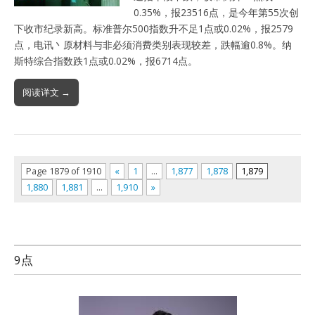
0.35%，报23516点，是今年第55次创
下收市纪录新高。标准普尔500指数升不足1点或0.02%，报2579
点，电讯丶原材料与非必须消费类别表现较差，跌幅逾0.8%。纳
斯特综合指数跌1点或0.02%，报6714点。
阅读详文 →
Page 1879 of 1910
«
1
…
1,877
1,878
1,879
1,880
1,881
…
1,910
»
9点