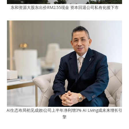
东和资源大股东出价RM2.55现金 资本回退公司私有化後下市
AI生态布局初见成效i公司上半年净利增3% AI Living成未来增长引
擎