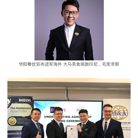
华阳餐饮宣布进军海外 大马美食插旗印尼，毛里求斯