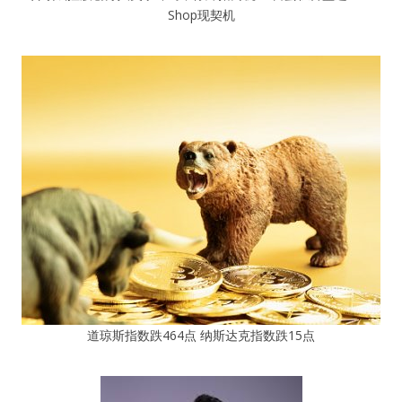
Shop现契机
道琼斯指数跌464点 纳斯达克指数跌15点