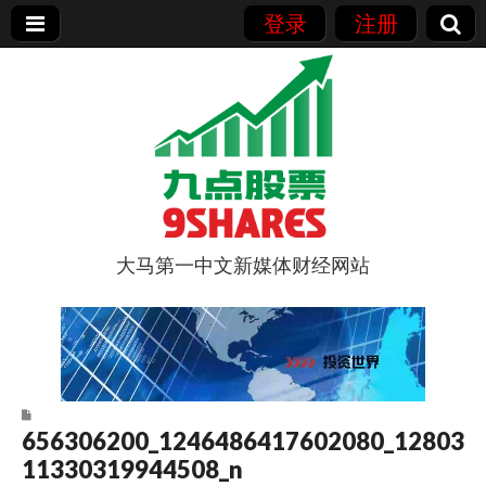
登录
注册
大马第一中文新媒体财经网站
9点股票
656306200_1246486417602080_12803
11330319944508_n