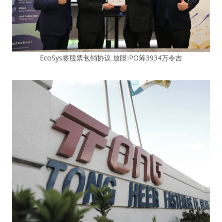
EcoSys签股票包销协议 放眼IPO筹3934万令吉