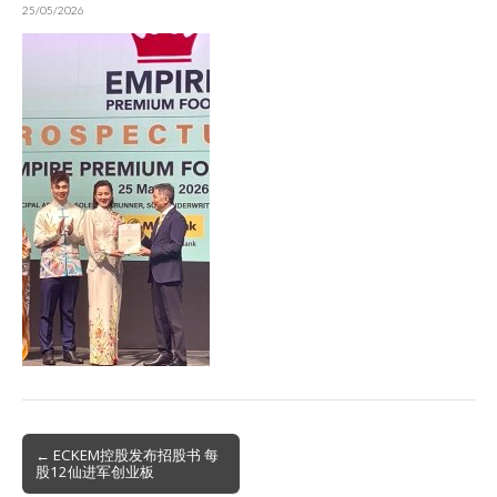
25/05/2026
Post
← ECKEM控股发布招股书 每
股12仙进军创业板
navigation