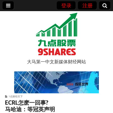
登录
注册
大马第一中文新媒体财经网站
9点股票
9点财经天下
ECRL怎麽一回事?
马哈迪：等冠英声明