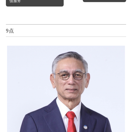
值服务
9点