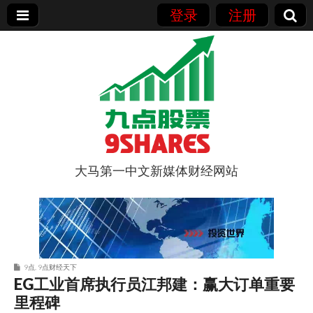
登录
注册
大马第一中文新媒体财经网站
9点股票
9点
,
9点财经天下
EG工业首席执行员江邦建：赢大订单重要
里程碑