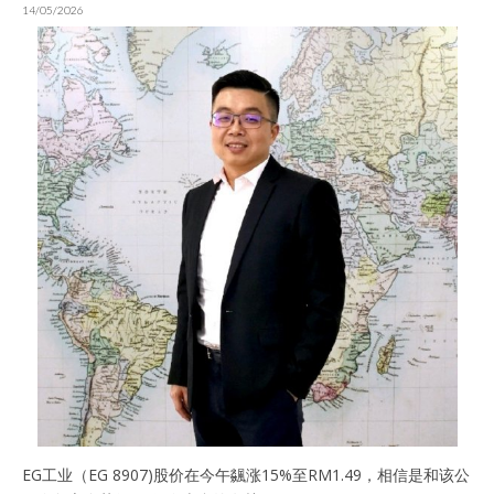
14/05/2026
EG工业（EG 8907)股价在今午飊涨15%至RM1.49，相信是和该公