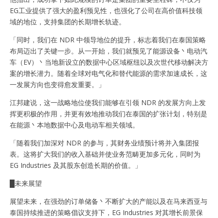
EG工业提供了强大的盈利预见性，也强化了公司在高价值科技领
域的地位，支持集团的长期增长轨迹。
「同时，我们在 NDR 中领导地位的提升，标志着我们在泰国策略
布局迈出了关键一步。从一开始，我们就预见了能源设备丶电动汽
车（EV）丶当地新设立的数据中心区域枢纽以及次世代移动解决方
案的增长潜力。随着全球对电气化和替代能源的需求加速成长，这
一发展方向也变得愈发重要。」
江邦建说，这一战略地位使我们能够在引领 NDR 的发展方向上发
挥更积极的作用，并更有效地推动我们在泰国的扩张计划，特别是
在能源丶本地数据中心及电动车相关领域。
「随着我们加深对 NDR 的参与，其财务业绩预计将并入集团报
表。这将扩大我们的收入基础并使业务范畴更加多元化，同时为
EG Industries 及其股东创造长期的价值。」
█未来展望
展望未来，在强劲的订单储备丶不断扩大的产能以及在马来西亚与
泰国持续推进的策略倡议支持下，EG Industries 对其增长前景保