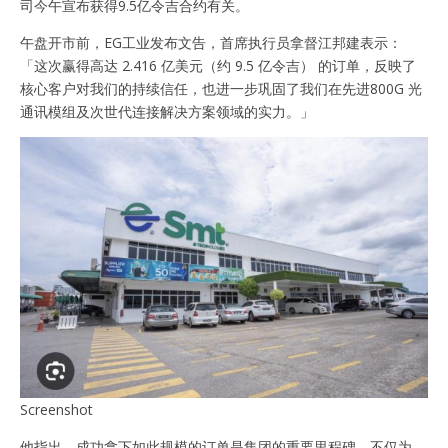
司今午宣布获得9.5亿令吉合约有关。
午盘开市前，EG工业发布文告，首席执行员拿督江邦建表示：
「这次赢得高达 2.416 亿美元（约 9.5 亿令吉） 的订单，反映了
核心客户对我们的持续信任，也进一步巩固了我们在先进800G 光
通讯模组及次世代连接解决方案领域的实力。」
Screenshot
他指出，成功拿下如此规模的订单是集团的重要里程碑，不仅为