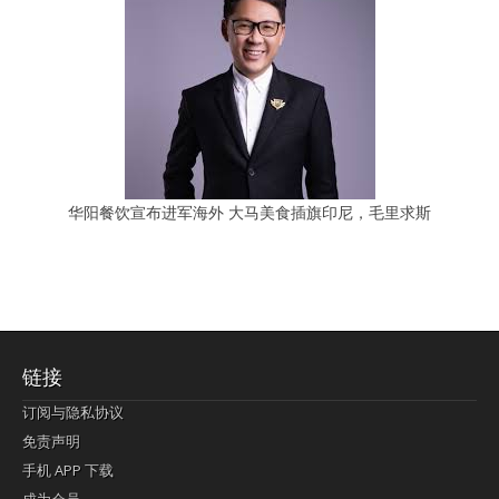
华阳餐饮宣布进军海外 大马美食插旗印尼，毛里求斯
链接
订阅与隐私协议
免责声明
手机 APP 下载