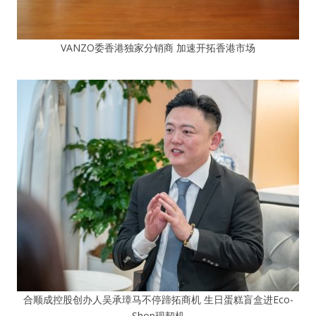
VANZO委香港独家分销商 加速开拓香港市场
合顺成控股创办人吴承璋马不停蹄拓商机 生日蛋糕盲盒进Eco-
Shop现契机