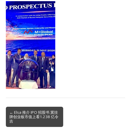
Post
← Elsa 推介 IPO 招股书 冀挂
牌创业板市值上看1.238 亿令
navigation
吉