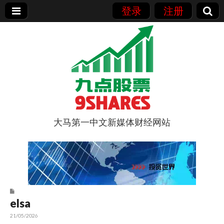
登录
注册
大马第一中文新媒体财经网站
9点股票
elsa
21/05/2026