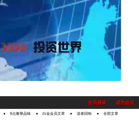
会员登录
成为会员
9点奢華品味
白金会员文章
读者回响
全部文章