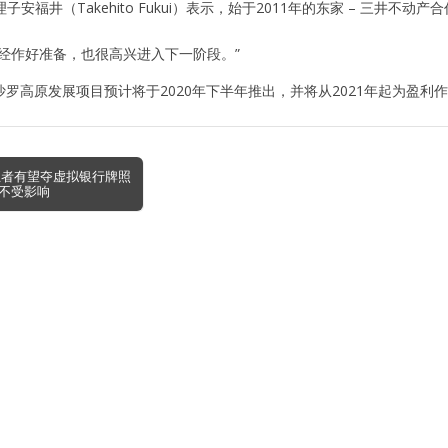
子安福井（Takehito Fukui）表示，始于2011年的东家 – 三井不
已经作好准备，也很高兴进入下一阶段。”
罗高原发展项目预计将于2020年下半年推出，并将从2021年起为盈利
业者有望夺虚拟银行牌照
不受影响