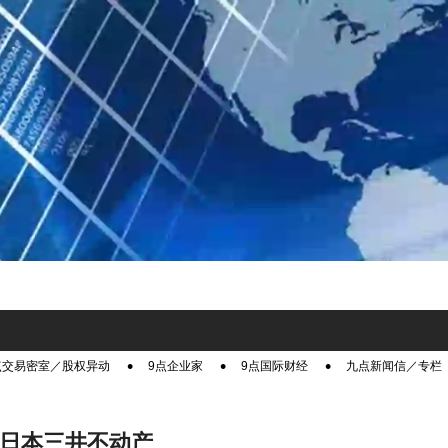
点交易密室／股权异动
9点企业家
9点国际财经
九点新闻信／专栏
手日本三井不动产