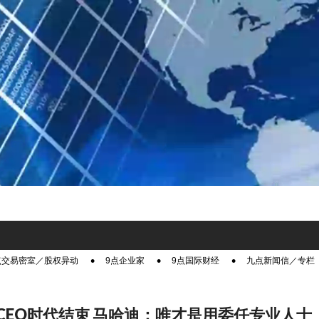
点交易密室／股权异动
9点企业家
9点国际财经
九点新闻信／专栏
猫CEO时代结束 马哈迪：唯才是用委任专业人士