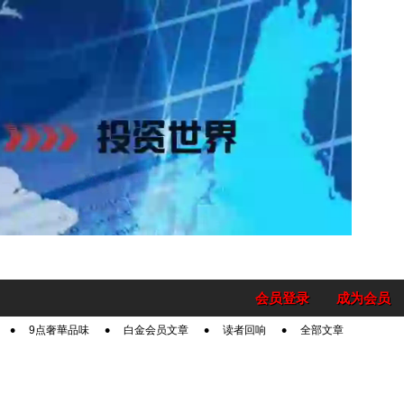
会员登录
成为会员
9点奢華品味
白金会员文章
读者回响
全部文章