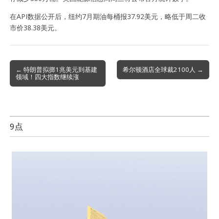
在API数据公开后，纽约7月期油每桶报37.92美元，略低于周二收
市价38.38美元。
Post
← 特朗普拟掷1兆美元到基建
希尔顿酒店全球裁2100人 →
领域！四大指数继续涨
navigation
9点