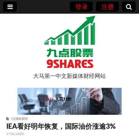
登录
注册
大马第一中文新媒体财经网站
9点股票
9点国际财经
IEA看好明年恢复，国际油价涨逾3%
17/06/2020