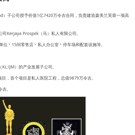
and Bhd）子公司授予价值1亿7420万令吉合同，负责建造森美兰芙蓉一项高
Kerjaya Prospek（马）私人有限公司。
公寓单位丶15间零售店丶私人办公室丶停车场和配套设施等。
hd（KL:IJM）的产业发展子公司。
个项目，首个项目是私人医院工程，总值9879万令吉。
令吉。