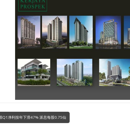
o能源Q1净利按年下滑47% 派息每股0.75仙