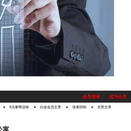
会员登录
成为会员
9点奢華品味
白金会员文章
读者回响
全部文章
公寓