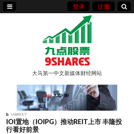
登录
注册
大马第一中文新媒体财经网站
9点股票
9点财经天下
IOI置地（IOIPG）推动REIT上市 丰隆投
行看好前景