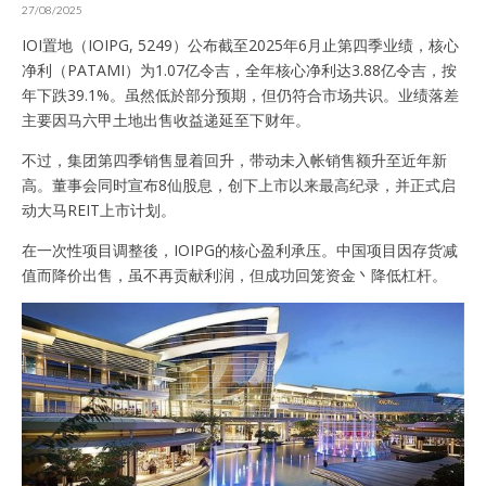
27/08/2025
IOI置地（IOIPG, 5249）公布截至2025年6月止第四季业绩，核心
净利（PATAMI）为1.07亿令吉，全年核心净利达3.88亿令吉，按
年下跌39.1%。虽然低於部分预期，但仍符合市场共识。业绩落差
主要因马六甲土地出售收益递延至下财年。
不过，集团第四季销售显着回升，带动未入帐销售额升至近年新
高。董事会同时宣布8仙股息，创下上市以来最高纪录，并正式启
动大马REIT上市计划。
在一次性项目调整後，IOIPG的核心盈利承压。中国项目因存货减
值而降价出售，虽不再贡献利润，但成功回笼资金丶降低杠杆。