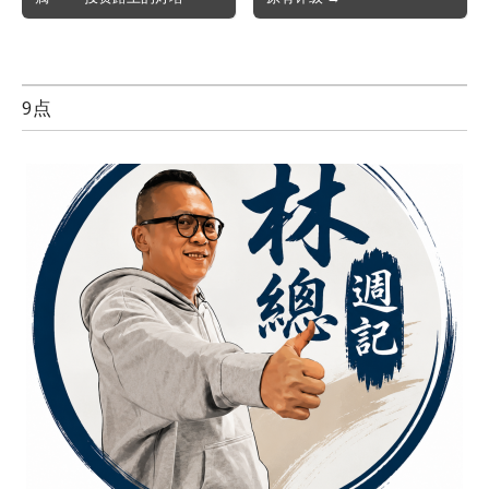
navigation
9点