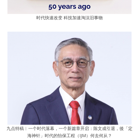
时代快速改变 科技加速淘汰旧事物
九点特稿︱一个时代落幕，一个新篇章开启：陈文成引退，後「定
海神针」时代的怡保工程（IJM）何去何从？