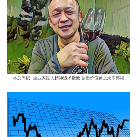
林总周记─企业家匠人精神追求极致 创造价值路上永不停竭