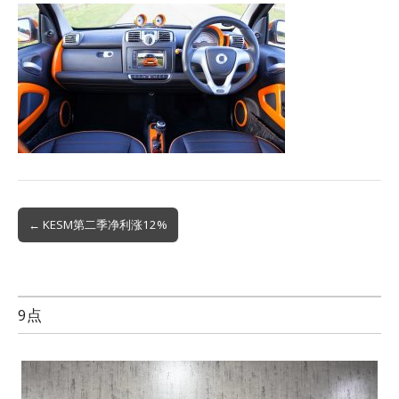
Post
← KESM第二季净利涨12%
navigation
9点