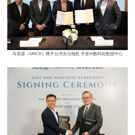
马资源（MRCB）携手台湾东元电机 开发AI数码化数据中心