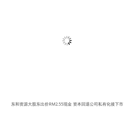
东和资源大股东出价RM2.55现金 资本回退公司私有化後下市