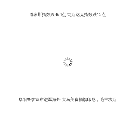
道琼斯指数跌464点 纳斯达克指数跌15点
华阳餐饮宣布进军海外 大马美食插旗印尼，毛里求斯