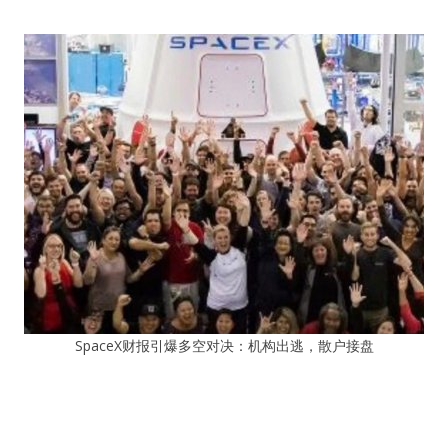
SpaceX财报引爆多空对决：机构出逃，散户接盘