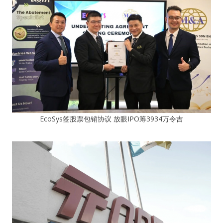
EcoSys签股票包销协议 放眼IPO筹3934万令吉