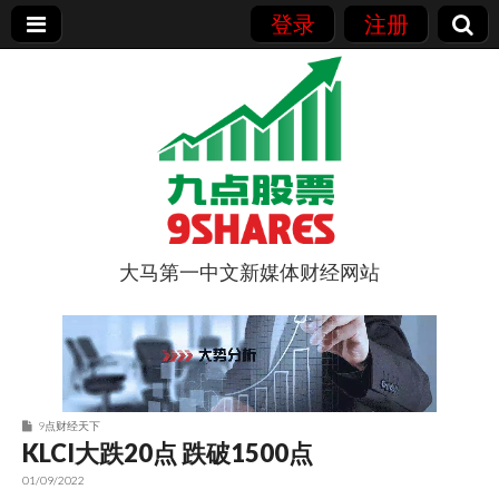
登录
注册
大马第一中文新媒体财经网站
9点股票
9点财经天下
KLCI大跌20点 跌破1500点
01/09/2022