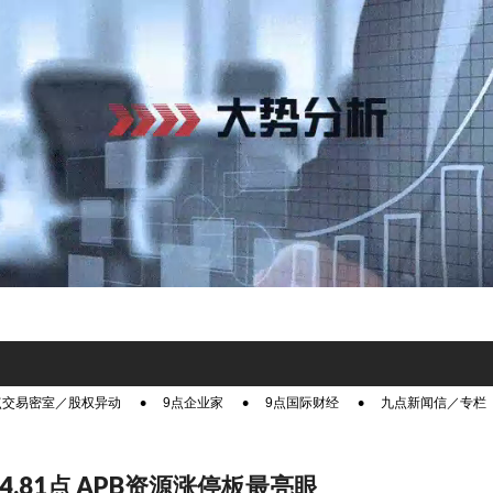
点交易密室／股权异动
9点企业家
9点国际财经
九点新闻信／专栏
涨4.81点 APB资源涨停板最亮眼