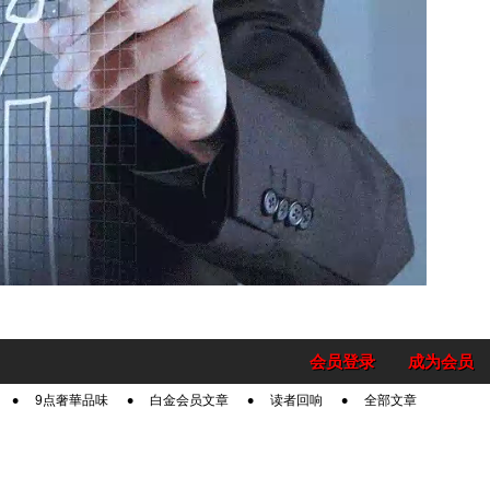
会员登录
成为会员
9点奢華品味
白金会员文章
读者回响
全部文章