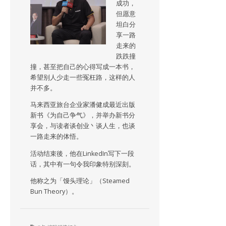
成功，
但愿意
坦白分
享一路
走来的
跌跌撞
撞，甚至把自己的心得写成一本书，
希望别人少走一些冤枉路，这样的人
并不多。
马来西亚旅台企业家潘健成最近出版
新书《为自己争气》，并举办新书分
享会，与读者谈创业丶谈人生，也谈
一路走来的体悟。
活动结束後，他在LinkedIn写下一段
话，其中有一句令我印象特别深刻。
他称之为「馒头理论」（Steamed
Bun Theory）。