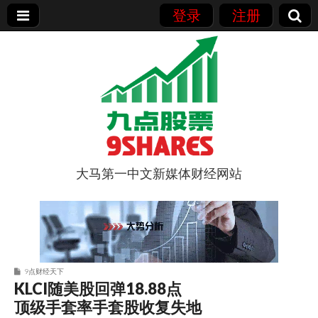
登录
注册
大马第一中文新媒体财经网站
9点股票
9点财经天下
KLCI随美股回弹18.88点
顶级手套率手套股收复失地