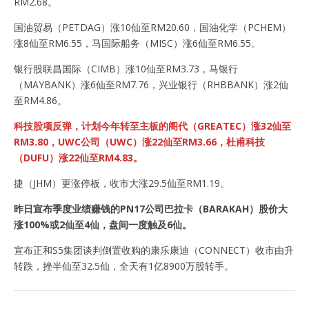
RM2.68。
国油贸易（PETDAG）涨10仙至RM20.60，国油化学（PCHEM）
涨8仙至RM6.55，马国际船务（MISC）涨6仙至RM6.55。
银行股联昌国际（CIMB）涨10仙至RM3.73，马银行
（MAYBANK）涨6仙至RM7.76，兴业银行（RHBBANK）涨2仙
至RM4.86。
科技股项反弹，计划今年转至主板的阁代（GREATEC）涨32仙至
RM3.80，UWC公司（UWC）涨22仙至RM3.66，杜甫科技
（DUFU）涨22仙至RM4.83。
捷（JHM）更涨停板，收市大涨29.5仙至RM1.19。
昨日宣布季度业绩赚钱的PN17公司巴拉卡（BARAKAH）股价大
涨100%或2仙至4仙，盘间一度触及6仙。
宣布正和S5集团谈判倒置收购的康乐康迪（CONNECT）收市由升
转跌，挫半仙至32.5仙，全天有1亿8900万股转手。