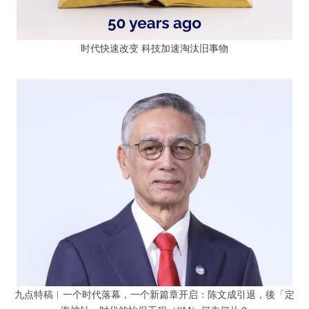
时代快速改变 科技加速淘汰旧事物
九点特稿︱一个时代落幕，一个新篇章开启：陈文成引退，後「定