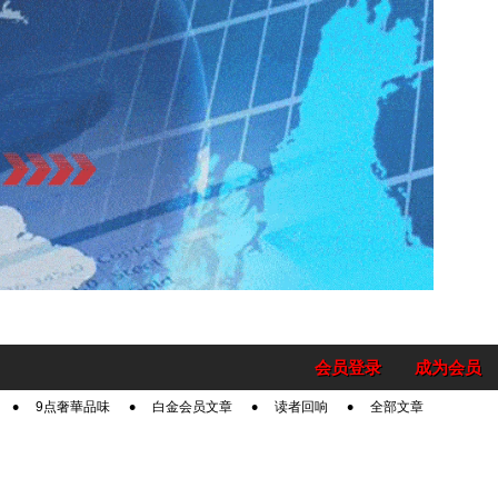
会员登录
成为会员
9点奢華品味
白金会员文章
读者回响
全部文章