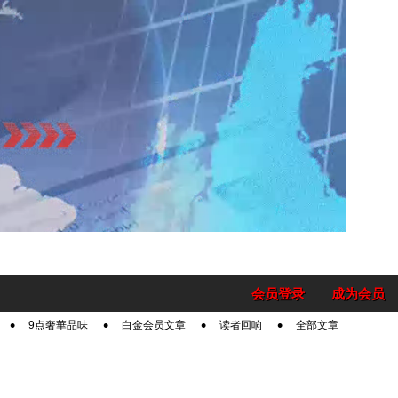
会员登录
成为会员
9点奢華品味
白金会员文章
读者回响
全部文章