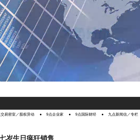
点交易密室／股权异动
9点企业家
9点国际财经
九点新闻信／专栏
DA七岁生日疯狂销售