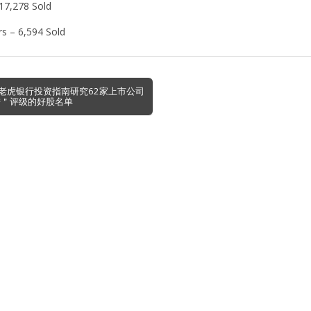
 17,278 Sold
rs – 6,594 Sold
─老虎银行投资指南研究62家上市公司
进＂评级的好股名单