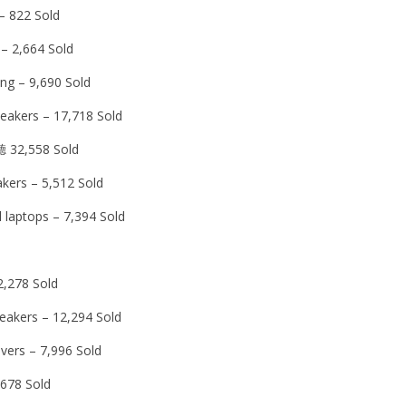
– 822 Sold
s – 2,664 Sold
ing – 9,690 Sold
peakers – 17,718 Sold
聽 32,558 Sold
akers – 5,512 Sold
l laptops – 7,394 Sold
2,278 Sold
peakers – 12,294 Sold
vers – 7,996 Sold
 678 Sold