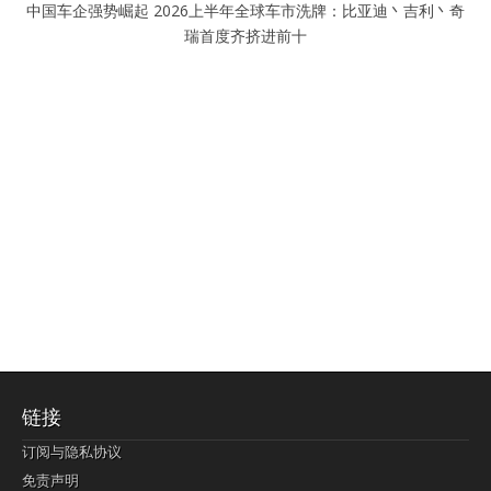
中国车企强势崛起 2026上半年全球车市洗牌：比亚迪丶吉利丶奇
瑞首度齐挤进前十
链接
订阅与隐私协议
免责声明