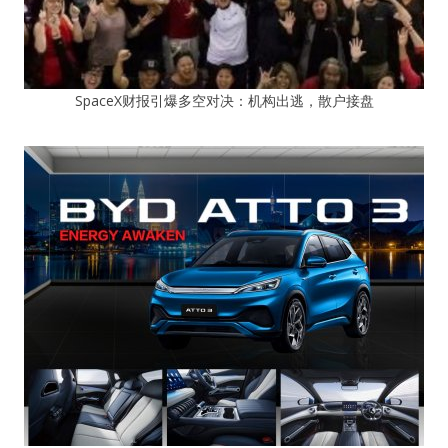
SpaceX财报引爆多空对决：机构出逃，散户接盘