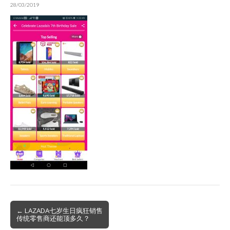
28/03/2019
Post
← LAZADA七岁生日疯狂销售
传统零售商还能顶多久？
navigation