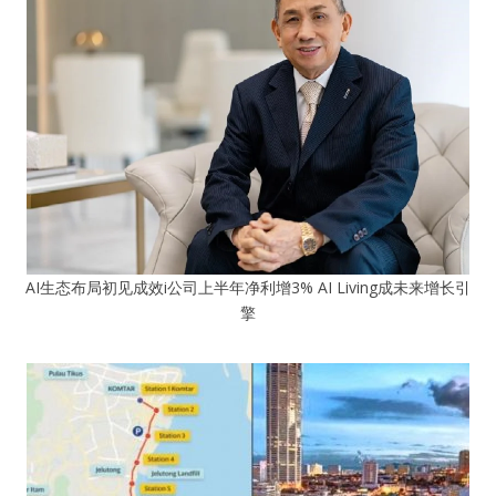
AI生态布局初见成效i公司上半年净利增3% AI Living成未来增长引
擎