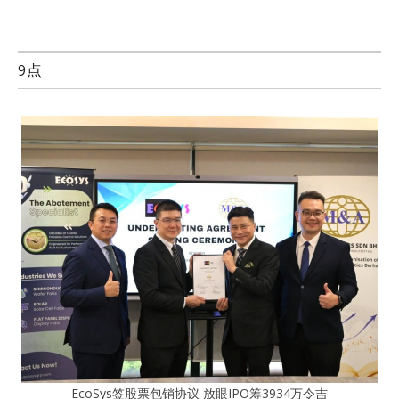
9点
EcoSys签股票包销协议 放眼IPO筹3934万令吉