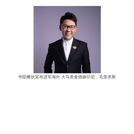
华阳餐饮宣布进军海外 大马美食插旗印尼，毛里求斯