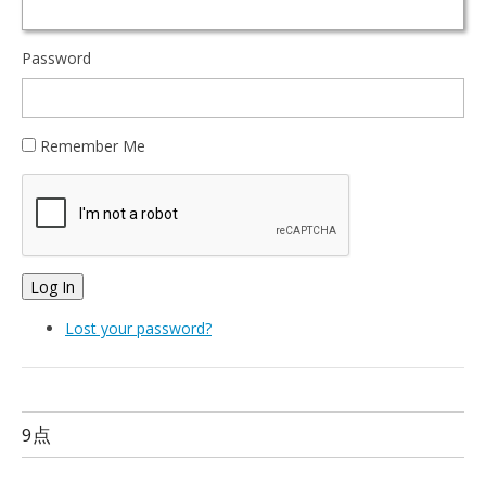
Password
Remember Me
Log In
Lost your password?
9点