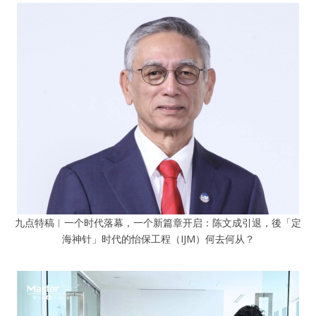
九点特稿︱一个时代落幕，一个新篇章开启：陈文成引退，後「定
海神针」时代的怡保工程（IJM）何去何从？