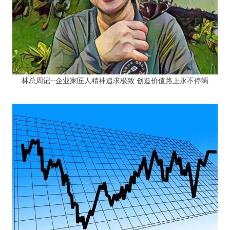
林总周记─企业家匠人精神追求极致 创造价值路上永不停竭