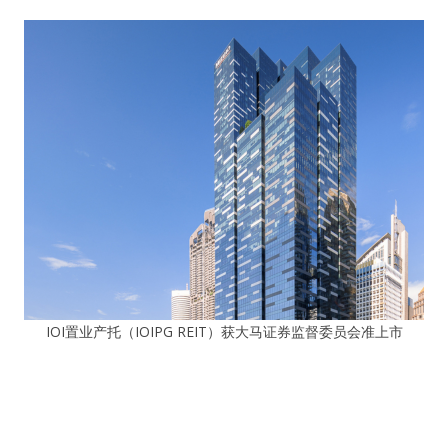
IOI置业产托（IOIPG REIT）获大马证券监督委员会准上市