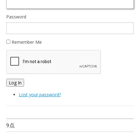
Password
Remember Me
Log In
Lost your password?
9点