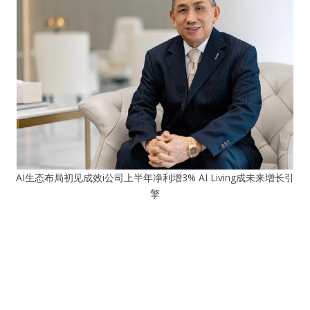
AI生态布局初见成效i公司上半年净利增3% AI Living成未来增长引
擎