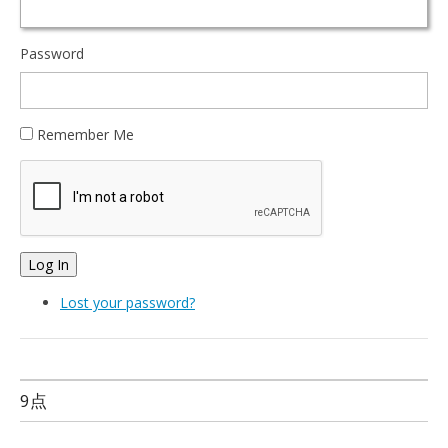
Password
Remember Me
Log In
Lost your password?
9点