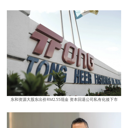
东和资源大股东出价RM2.55现金 资本回退公司私有化後下市