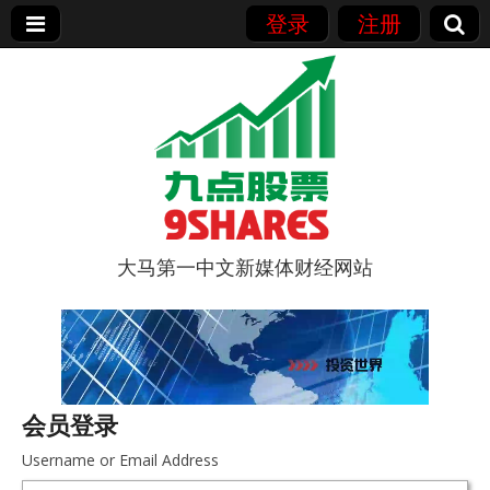
登录
注册
大马第一中文新媒体财经网站
9点股票
会员登录
Username or Email Address