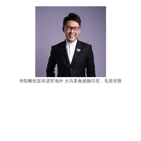
华阳餐饮宣布进军海外 大马美食插旗印尼，毛里求斯