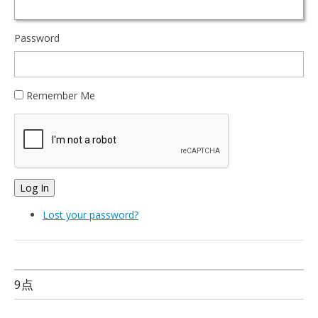
Password
Remember Me
Log In
Lost your password?
9点