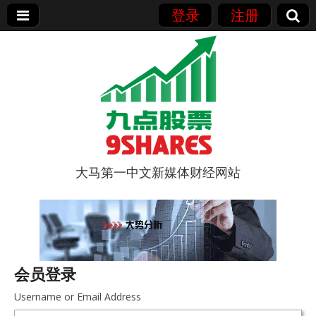
登录
注册
大马第一中文新媒体财经网站
9点股票
会员登录
Username or Email Address