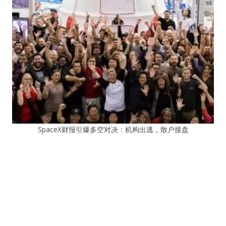
SpaceX财报引爆多空对决：机构出逃，散户接盘