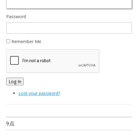
Password
Remember Me
Log In
Lost your password?
9点