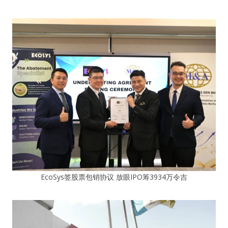
EcoSys签股票包销协议 放眼IPO筹3934万令吉