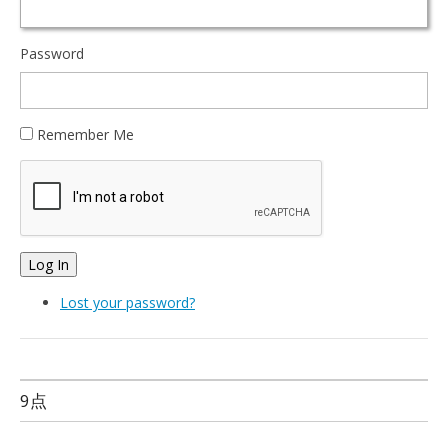
Password
Remember Me
Log In
Lost your password?
9点