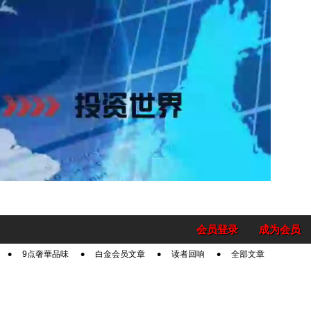
会员登录
成为会员
9点奢華品味
白金会员文章
读者回响
全部文章