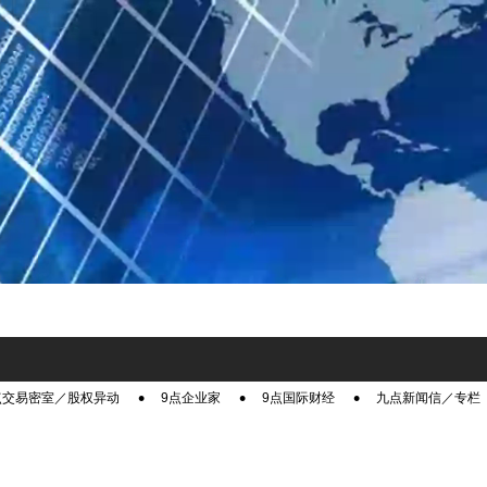
点交易密室／股权异动
9点企业家
9点国际财经
九点新闻信／专栏