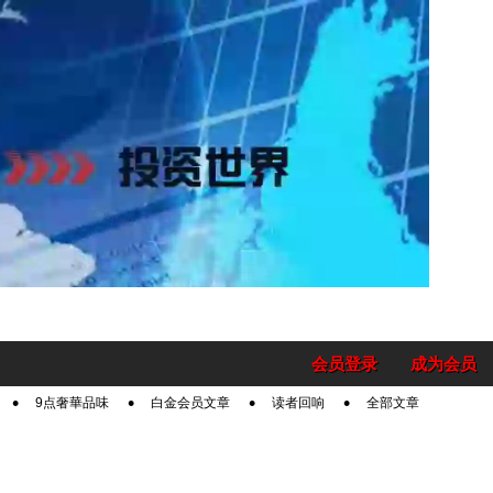
会员登录
成为会员
9点奢華品味
白金会员文章
读者回响
全部文章