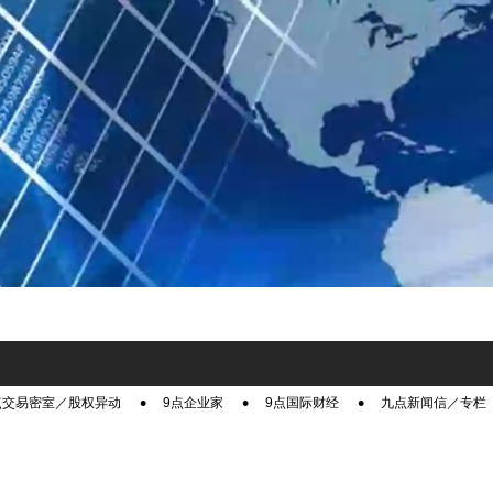
点交易密室／股权异动
9点企业家
9点国际财经
九点新闻信／专栏