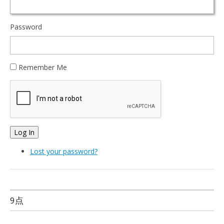
Password
Remember Me
Log In
Lost your password?
9点