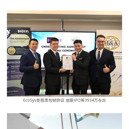
EcoSys签股票包销协议 放眼IPO筹3934万令吉