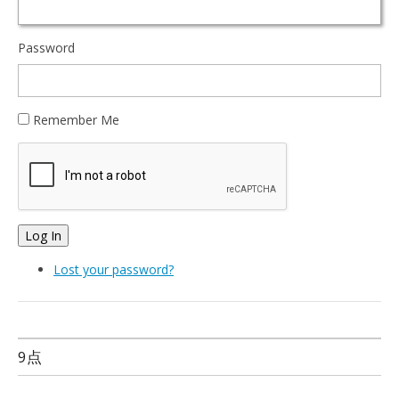
Password
Remember Me
Log In
Lost your password?
9点