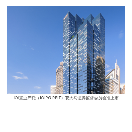
IOI置业产托（IOIPG REIT）获大马证券监督委员会准上市