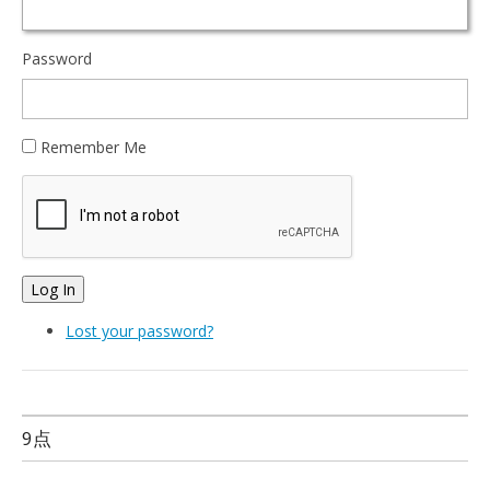
Password
Remember Me
Log In
Lost your password?
9点