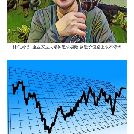
林总周记─企业家匠人精神追求极致 创造价值路上永不停竭