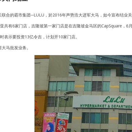
联合的霸市集团─LULU，於2016年声势浩大进军大马，如今宣布结业
西亚共有6家门店，吉隆坡第一家门店是在吉隆坡金马区的CapSquare，6
马时表示要投资13亿令吉，计划开10家门店。
留大马批发业务。