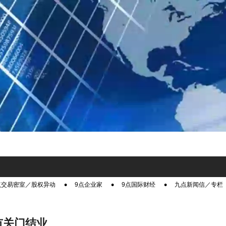
点交易密室／股权异动
9点企业家
9点国际财经
九点新闻信／专栏
霸市关门结业