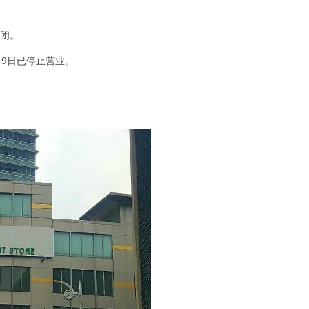
关闭。
月9日已停止营业。