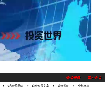
会员登录
成为会员
9点奢華品味
白金会员文章
读者回响
全部文章