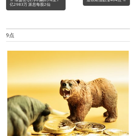
亿2983万 派息每股2仙
navigation
9点