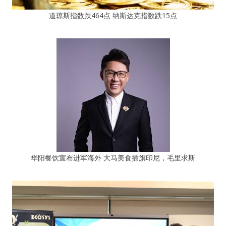
道琼斯指数跌464点 纳斯达克指数跌15点
华阳餐饮宣布进军海外 大马美食插旗印尼，毛里求斯