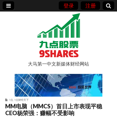
登录
注册
大马第一中文新媒体财经网站
9点股票
9点
,
9点财经天下
MM电脑（MMCS）首日上市表现平稳
CEO杨荣强：赚幅不受影响