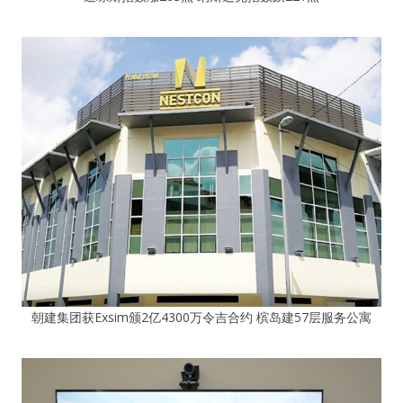
朝建集团获Exsim颁2亿4300万令吉合约 槟岛建57层服务公寓