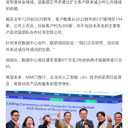
道和退休金领域。该集团正寻求通过扩大客户群来减少对公共领域
的依赖。
截至去年12月杪2025财年，客户数量从2022财年的137家增至194
家。公司上市后，目标客户约为200家，但不包括未具名的主要客
户及武装部队合作社等官联公司。
针对潜在数据中心合约，杨荣强回应说：“我们正在研究，但目前
尚未达成任何成功的交易。”
他指出，数据中心项目通常需要6个月至2年的协商才能最终签订合
约。
展望未来，MMCS预计，企业对人工智能（AI）技术的采用日益普
及，将推动其产品和服务的需求增长。