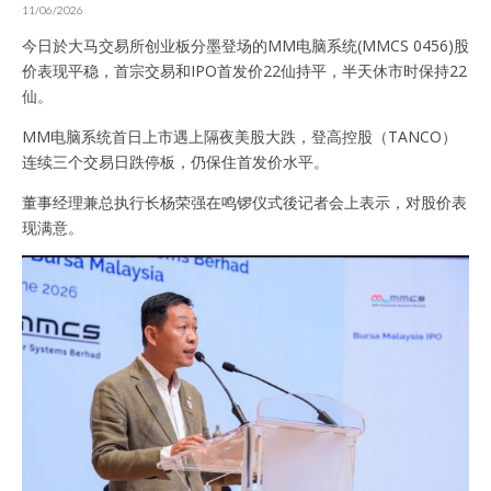
11/06/2026
今日於大马交易所创业板分墨登场的MM电脑系统(MMCS 0456)股
价表现平稳，首宗交易和IPO首发价22仙持平，半天休市时保持22
仙。
MM电脑系统首日上市遇上隔夜美股大跌，登高控股（TANCO）
连续三个交易日跌停板，仍保住首发价水平。
董事经理兼总执行长杨荣强在鸣锣仪式後记者会上表示，对股价表
现满意。