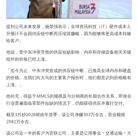
提到公司未来发展，杨荣强表示，全球资讯科技（IT）硬件成本上
升预计不会因供应链中断而压缩其赚幅，因为能够将更高成本转嫁
给客户。
他说，受中东冲突导致的供应短缺影响，内存和存储设备相关关键
组件的价格已经上涨。
「迄今为止，中东冲突造成的供应链中断，已推高全球内存和硬盘
的价格。当我们向大马的主要客户报价时，他们都意识到价格略有
上涨。」
他补充，得益于MMCS的规模及与分销商的长期合作关系，即使在
行业普遍面临零部件短缺的情况下，仍能获得供应并履行交付。
截至3月杪2026财政年首季，该公司净赚303万令吉，营业额报
2982万令吉。
该公司近一半的客户为官联公司，主要是公用事业丶交通运输丶大