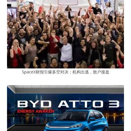
SpaceX财报引爆多空对决：机构出逃，散户接盘