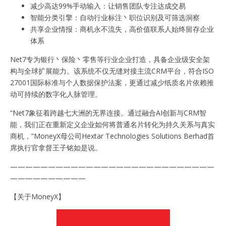
减少高达99%手动输入：让销售团队专注达成交易
智能分类引擎：自动行业标注丶职位识别及可筛选洞察
共享企业情报：商机永不流失，高价值联系人始终留存企业
体系
Net7专为银行丶保险丶零售等行业企业打造，具备企业级安全架
构与全球扩展能力。该系统不仅无缝对接主流CRM平台，符合ISO
27001国际标准与个人数据保护法案，更通过减少纸质名片依赖推
动可持续的数字化人脉管理。
“Net7象征着跨越七大洲的无界连接。通过融合AI创新与CRM智
能，我们正在重新定义企业如何将普通名片转化为持久关系与真实
商机，”MoneyX母公司Hextar Technologies Solutions Berhad首
席执行官拿督王子铭如是说。
———————————————————————————
——————————
【关于MoneyX】