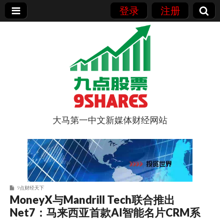
登录
注册
大马第一中文新媒体财经网站
9点股票
9点财经天下
MoneyX与Mandrill Tech联合推出
Net7：马来西亚首款AI智能名片CRM系