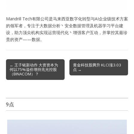
Mandrill Tech有限公司是马来西亚数字化转型与AI企业级技术方案
的领军者，专注于大数据分析丶安全数据管理及机器学习平台建
设，助力顶尖机构实现运营现代化丶增强客户互动，并掌控其最珍
贵的资产——数据。
Post
← 王子铭新动作 大资资本为
黄金科技股腾升 KLCI涨3.03
何以75%溢价增持兆光控股
点 →
navigation
（BINACOM）？
9点