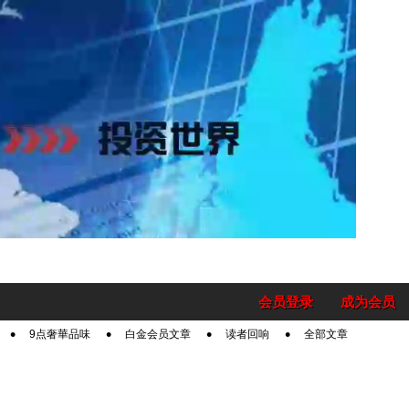
会员登录
成为会员
9点奢華品味
白金会员文章
读者回响
全部文章