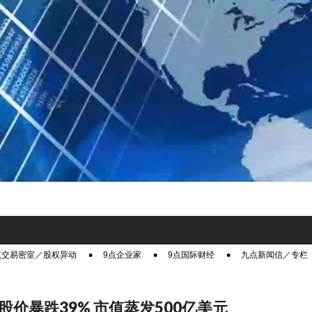
点交易密室／股权异动
9点企业家
9点国际财经
九点新闻信／专栏
IX股价暴跌39% 市值蒸发500亿美元