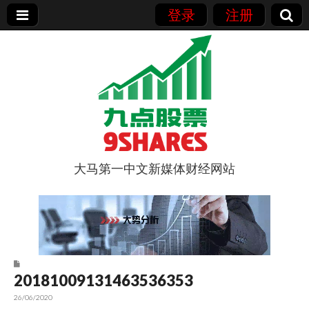
登录
注册
大马第一中文新媒体财经网站
9点股票
20181009131463536353
26/06/2020