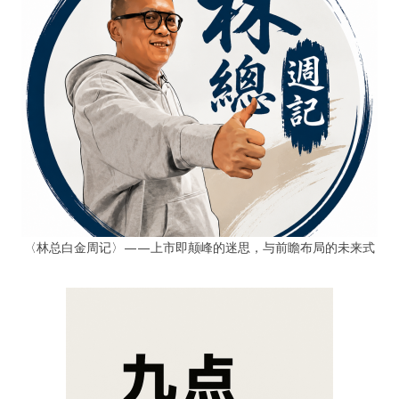
〈林总白金周记〉——上市即颠峰的迷思，与前瞻布局的未来式