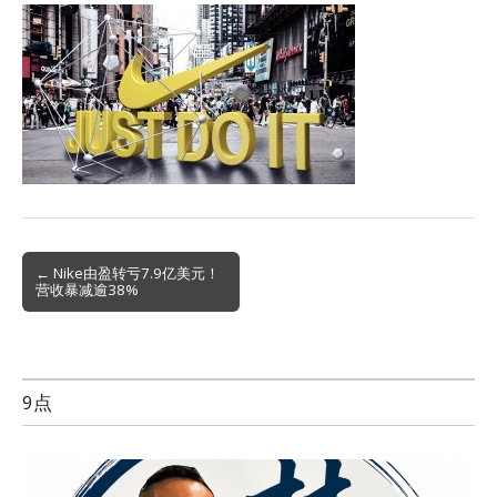
Post
← Nike由盈转亏7.9亿美元！
营收暴减逾38%
navigation
9点