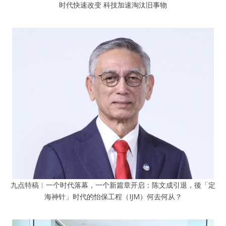
时代快速改变 科技加速淘汰旧事物
九点特稿︱一个时代落幕，一个新篇章开启：陈文成引退，後「定
海神针」时代的怡保工程（IJM）何去何从？