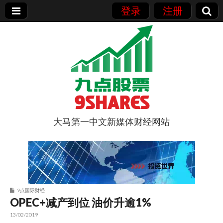
登录
注册
大马第一中文新媒体财经网站
9点股票
9点国际财经
OPEC+减产到位 油价升逾1%
13/02/2019